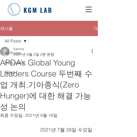
KGM LAB
게시물
All Posts
hanna
All Posts
2021년 8월 2일
2분 분량
APDA’s Global Young
Interviews
Leaders Course 두번째 수
News
업 개최,기아종식(Zero
Hunger)에 대한 해결 가능
성 논의
최종 수정일:
2021년 8월 16일
2021년 7월 28일 수요일