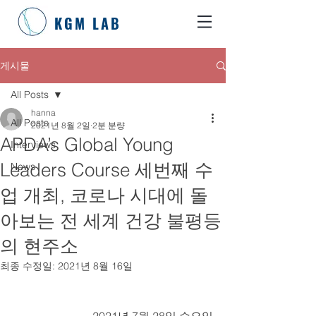
KGM LAB
게시물
All Posts
hanna
All Posts
2021년 8월 2일
2분 분량
APDA’s Global Young
Interviews
Leaders Course 세번째 수
News
업 개최, 코로나 시대에 돌
아보는 전 세계 건강 불평등
의 현주소
최종 수정일:
2021년 8월 16일