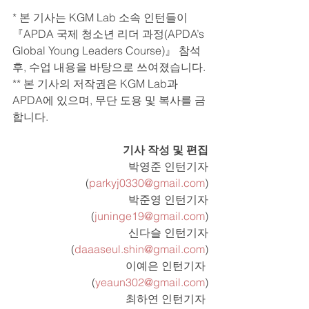
* 본 기사는 KGM Lab 소속 인턴들이 
『APDA 국제 청소년 리더 과정(APDA’s 
Global Young Leaders Course)』 참석 
후, 수업 내용을 바탕으로 쓰여졌습니다.
** 본 기사의 저작권은 KGM Lab과 
APDA에 있으며, 무단 도용 및 복사를 금
합니다.
기사 작성 및 편집
박영준 인턴기자
(
parkyj0330@gmail.com
)
박준영 인턴기자
(
juninge19@gmail.com
)
신다슬 인턴기자
(
daaaseul.shin@gmail.com
)
이예은 인턴기자 
(
yeaun302@gmail.com
)
최하연 인턴기자 