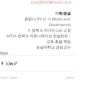
(
cab06035@naver.com
)
기획/총괄
윤한나 (Ph.D. in Media and 
Governance)
K 정책 & 미디어 Lab 소장
APDA 전략 & 커뮤니케이션 컨설턴트 / 
교육 총괄 책임
숭실대학교 겸임교수
News
전체 보기
최근 게시물